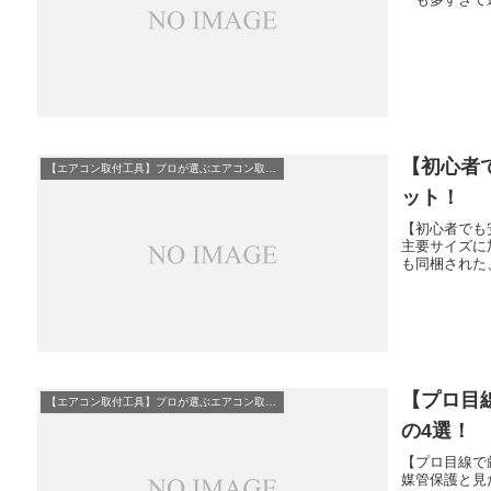
【初心者
【エアコン取付工具】プロが選ぶエアコン取付必須工具10選
ット！
【初心者でも
主要サイズに
も同梱された
【プロ目
【エアコン取付工具】プロが選ぶエアコン取付必須工具10選
の4選！
【プロ目線で
媒管保護と見