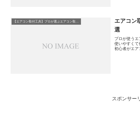
エアコン
【エアコン取付工具】プロが選ぶエアコン取付必須工具10選
選
プロが使うエ
使いやすくて
初心者がエア
スポンサー