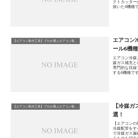
クトカッター
抜いた4機種
エアコン
【エアコン取付工具】プロが選ぶエアコン取付必須工具10選
ール6機
エアコン冷媒
媒ガス補充と
専門的な目線
する6機種で
【冷媒ガ
【エアコン取付工具】プロが選ぶエアコン取付必須工具10選
選！
【エアコンの
冷媒配管をす
で冷媒ガス漏