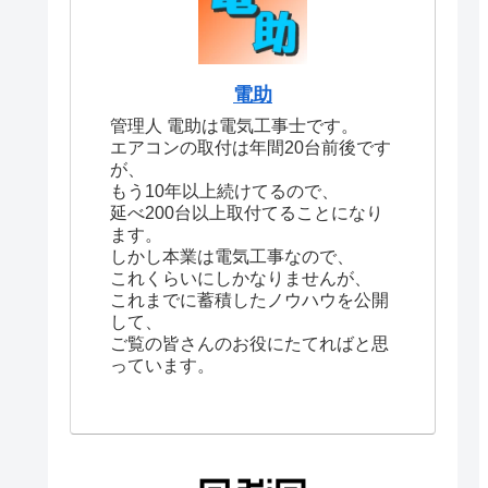
電助
管理人 電助は電気工事士です。
エアコンの取付は年間20台前後です
が、
もう10年以上続けてるので、
延べ200台以上取付てることになり
ます。
しかし本業は電気工事なので、
これくらいにしかなりませんが、
これまでに蓄積したノウハウを公開
して、
ご覧の皆さんのお役にたてればと思
っています。