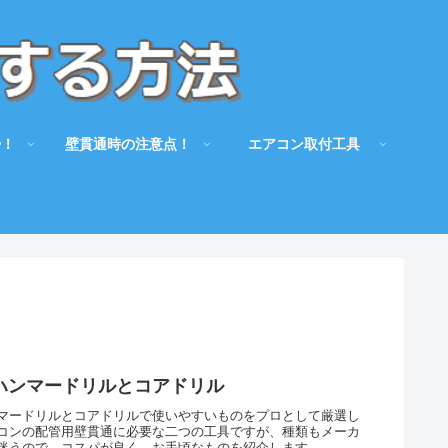
掃！
壁貫通時の注意点！
エアコン取付工具
ハンマードリルとコアドリル
マードリルとコアドリルで使いやすいものをプロとして厳選し
コンの配管用壁貫通に必要な二つの工具ですが、種類もメーカ
迷うので、コスパが良く、お手頃なものを紹介します。