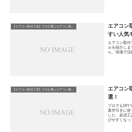
エアコン
【エアコン取付工具】プロが選ぶエアコン取付必須工具10選
すい人気
エアコン取付
ルを紹介しま
ら、現場で活
エアコン
【エアコン取付工具】プロが選ぶエアコン取付必須工具10選
選！
プロでもDI
真空引きに使
した。必須工
びやすくなっ