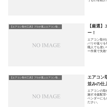
うものを紹介
【厳選】
【エアコン取付工具】プロが選ぶエアコン取付必須工具10選
ー！
エアコン取付
バリや返りを
職人でも使い
ー作業で失敗
エアコン
【エアコン取付工具】プロが選ぶエアコン取付必須工具10選
並みの仕
エアコンの取
施す冷媒配管
ベンダーにも
ださい。