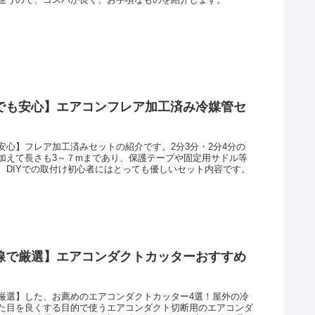
でも安心】エアコンフレア加工済み冷媒管セ
安心】フレア加工済みセットの紹介です。2分3分・2分4分の
加えて長さも3～７mまであり、保護テープや固定用サドル等
、DIYでの取付け初心者にはとっても優しいセット内容です。
線で厳選】エアコンダクトカッターおすすめ
厳選】した、お薦めのエアコンダクトカッター4選！屋外の冷
た目を良くする目的で使うエアコンダクト切断用のエアコンダ