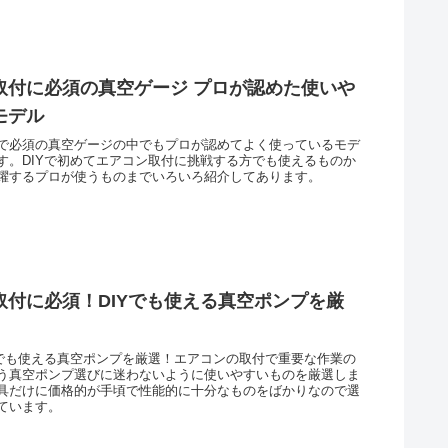
取付に必須の真空ゲージ プロが認めた使いや
モデル
で必須の真空ゲージの中でもプロが認めてよく使っているモデ
す。DIYで初めてエアコン取付に挑戦する方でも使えるものか
躍するプロが使うものまでいろいろ紹介してあります。
取付に必須！DIYでも使える真空ポンプを厳
Yでも使える真空ポンプを厳選！エアコンの取付で重要な作業の
う真空ポンプ選びに迷わないように使いやすいものを厳選しま
具だけに価格的が手頃で性能的に十分なものをばかりなので選
ています。