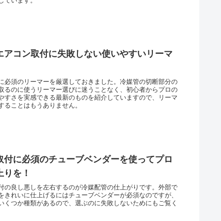
しています。
エアコン取付に失敗しない使いやすいリーマ
に必須のリーマーを厳選しておきました。冷媒管の切断部分の
取るのに使うリーマー選びに迷うことなく、初心者からプロの
やすさを実感できる最新のものを紹介していますので、リーマ
することはもうありません。
取付に必須のチューブベンダーを使ってプロ
上りを！
付の良し悪しを左右するのが冷媒配管の仕上がりです。外部で
をきれいに仕上げるにはチューブベンダーが必須なのですが、
いくつか種類があるので、選ぶのに失敗しないためにもご覧く