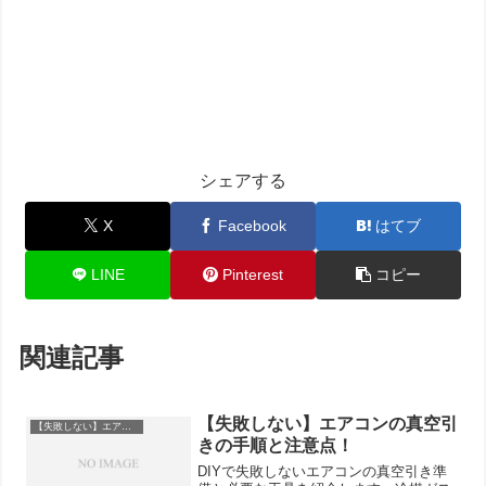
シェアする
X
Facebook
はてブ
LINE
Pinterest
コピー
関連記事
【失敗しない】エアコンの真空引
【失敗しない】エアコン室外機の取り付け手順と重要なポイント
きの手順と注意点！
DIYで失敗しないエアコンの真空引き準