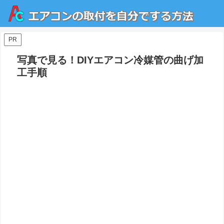
PR
写真で見る！DIYエアコン冷媒管の曲げ加
工手順