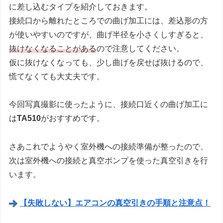
に差し込むタイプを紹介しておきます。
接続口から離れたところでの曲げ加工には、差込形の方
が使いやすいのですが、曲げ半径を小さくしすぎると、
抜けなくなることがある
ので注意してください。
仮に抜けなくなっても、少し曲げを戻せば抜けるので、
慌てなくても大丈夫です。
今回写真撮影に使ったように、接続口近くの曲げ加工に
は
TA510
がおすすめです。
さあこれでようやく室外機への接続準備が整ったので、
次は室外機への接続と真空ポンプを使った真空引きを行
います。
【失敗しない】エアコンの真空引きの手順と注意点！