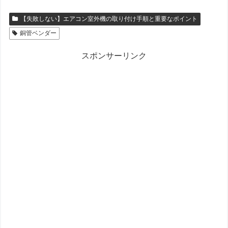
【失敗しない】エアコン室外機の取り付け手順と重要なポイント
銅管ベンダー
スポンサーリンク