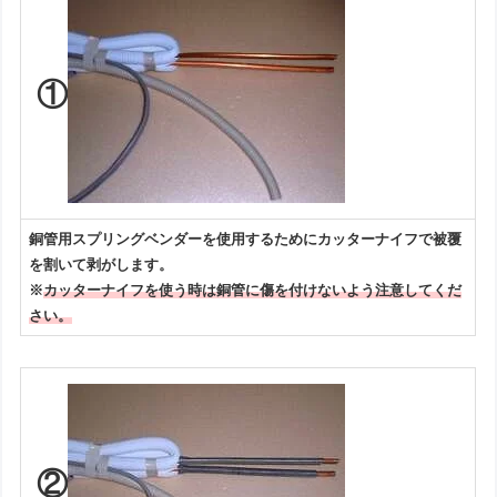
①
銅管用スプリングベンダーを使用するためにカッターナイフで被覆
を割いて剥がします。
※
カッターナイフを使う時は銅管に傷を付けないよう注意
して
くだ
さい。
②