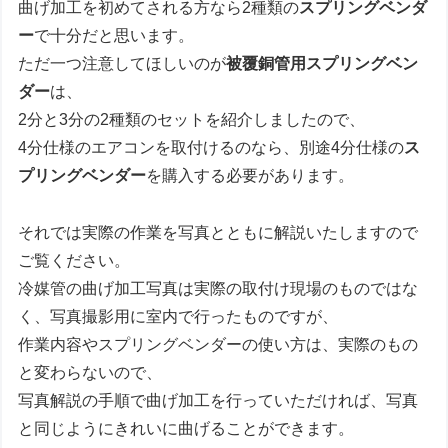
曲げ加工を初めてされる方なら2種類の
スプリングベンダ
ー
で十分だと思います。
ただ一つ注意してほしいのが
被覆銅管用スプリングベン
ダー
は、
2分と3分の2種類のセットを紹介しましたので、
4分仕様のエアコンを取付けるのなら、別途4分仕様の
ス
プリングベンダー
を購入する必要があります。
それでは実際の作業を写真とともに解説いたしますので
ご覧ください。
冷媒管の曲げ加工写真は実際の取付け現場のものではな
く、写真撮影用に室内で行ったものですが、
作業内容やスプリングベンダーの使い方は、実際のもの
と変わらないので、
写真解説の手順で曲げ加工を行っていただければ、写真
と同じようにきれいに曲げることができます。